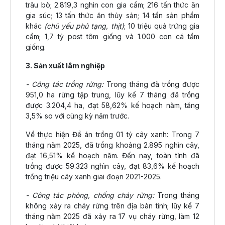
trâu bò; 2.819,3 nghìn con gia cầm; 216 tấn thức ăn
gia súc; 13 tấn thức ăn thủy sản; 14 tấn sản phẩm
khác
(chủ yếu phủ tạng, thịt)
; 10 triệu quả trứng gia
cầm; 1,7 tỷ post tôm giống và 1.000 con cá tầm
giống.
3. Sản xuất lâm nghiệp
- Công tác trồng rừng:
Trong tháng đã trồng được
951,0 ha rừng tập trung, lũy kế 7 tháng đã trồng
được 3.204,4 ha, đạt 58,62% kế hoạch năm, tăng
3,5% so với cùng kỳ năm trước.
Về thực hiện Đề án trồng 01 tỷ cây xanh: Trong 7
tháng năm 2025, đã trồng khoảng 2.895 nghìn cây,
đạt 16,51% kế hoạch năm. Đến nay, toàn tỉnh đã
trồng được 59.323 nghìn cây, đạt 83,6% kế hoạch
trồng triệu cây xanh giai đoạn 2021-2025.
- Công tác phòng, chống cháy rừng:
Trong tháng
không xảy ra cháy rừng trên địa bàn tỉnh; lũy kế 7
tháng năm 2025 đã xảy ra 17 vụ cháy rừng, làm 12