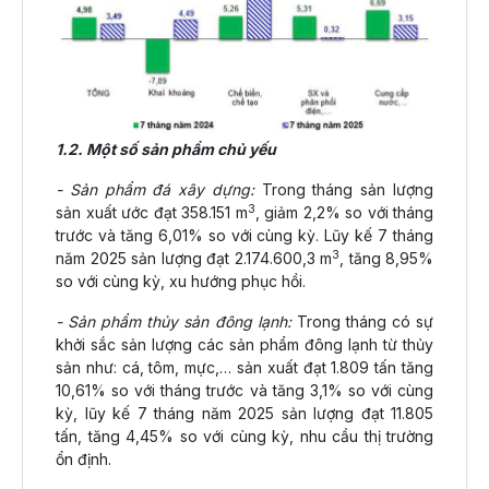
1.2. Một số sản phẩm chủ yếu
- Sản phẩm đá xây dựng:
Trong tháng sản lượng
3
sản xuất ước đạt 358.151 m
, giảm 2,2% so với tháng
trước và tăng 6,01% so với cùng kỳ. Lũy kế 7 tháng
3
năm 2025 sản lượng đạt 2.174.600,3 m
, tăng 8,95%
so với cùng kỳ, xu hướng phục hồi.
- Sản phẩm thủy sản đông lạnh:
Trong tháng có sự
khởi sắc sản lượng các sản phẩm đông lạnh từ thủy
sản như: cá, tôm, mực,… sản xuất đạt 1.809 tấn tăng
10,61% so với tháng trước và tăng 3,1% so với cùng
kỳ, lũy kế 7 tháng năm 2025 sản lượng đạt 11.805
tấn, tăng 4,45% so với cùng kỳ, nhu cầu thị trường
ổn định.