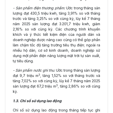
- Sản phẩm điện thương phẩm:
Ước trong tháng sản
lượng đạt 430,5 triệu kwh, tăng 3,91% so với tháng
trước và tăng 3,25% so với cùng kỳ, lũy kế 7 tháng
năm 2025 sản lượng đạt 3.201,7 triệu kwh, giảm
2,16% so với cùng kỳ. Các chương trình khuyến
khích và ý thức tiết kiệm điện của người dân và
doanh nghiệp được nâng cao cũng có thể góp phần
làm chậm tốc độ tăng trưởng tiêu thụ điện; ngoài ra
nhiều hộ dân, cơ sở kinh doanh, doanh nghiệp sử
dụng một phần điện năng lượng mặt trời tự sản xuất,
tự tiêu dùng.
- Sản phẩm nước ghi thu:
Ước trong tháng sản lượng
3
đạt 9,7 triệu m
, tăng 1,52% so với tháng trước và
tăng 7,02% so với cùng kỳ, lũy kế 7 tháng năm 2025
3
sản lượng đạt 67,2 triệu m
, tăng 2,86% so với cùng
kỳ.
1.3. Chỉ số sử dụng lao động
Chỉ số sử dụng lao động trong tháng tiếp tục ghi