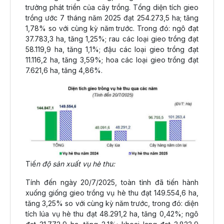
trưởng phát triển của cây trồng. Tổng diện tích gieo
trồng ước 7 tháng năm 2025 đạt 254.273,5 ha; tăng
1,78% so với cùng kỳ năm trước. Trong đó: ngô đạt
37.783,3 ha, tăng 1,25%; rau các loại gieo trồng đạt
58.119,9 ha, tăng 1,1%; đậu các loại gieo trồng đạt
11.116,2 ha, tăng 3,59%; hoa các loại gieo trồng đạt
7.621,6 ha, tăng 4,86%.
Tiế
n độ sản xuất vụ hè thu:
Tính đến ngày 20/7/2025, toàn tỉnh đã tiến hành
xuống giống gieo trồng vụ hè thu đạt 149.554,6 ha,
tăng 3,25% so với cùng kỳ năm trước, trong đó: diện
tích lúa vụ hè thu đạt 48.291,2 ha, tăng 0,42%; ngô