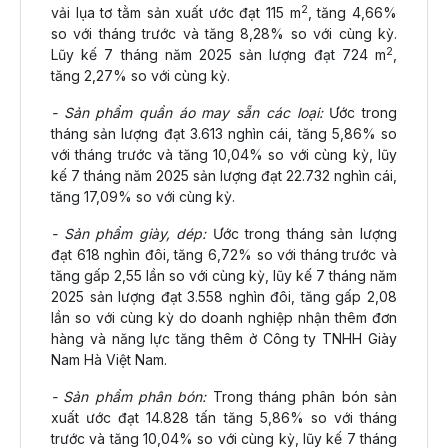
2
vải lụa tơ tằm sản xuất ước đạt 115 m
, tăng 4,66%
so với tháng trước và tăng 8,28% so với cùng kỳ.
2
Lũy kế 7 tháng năm 2025 sản lượng đạt 724 m
,
tăng 2,27% so với cùng kỳ.
- Sản phẩm quần áo may sẵn các loại:
Ước trong
tháng sản lượng đạt 3.613 nghìn cái, tăng 5,86% so
với tháng trước và tăng 10,04% so với cùng kỳ, lũy
kế 7 tháng năm 2025 sản lượng đạt 22.732 nghìn cái,
tăng 17,09% so với cùng kỳ.
- Sản phẩm giày, dép:
Ước trong tháng sản lượng
đạt 618 nghìn đôi, tăng 6,72% so với tháng trước và
tăng gấp 2,55 lần so với cùng kỳ, lũy kế 7 tháng năm
2025 sản lượng đạt 3.558 nghìn đôi, tăng gấp 2,08
lần so với cùng kỳ do doanh nghiệp nhận thêm đơn
hàng và năng lực tăng thêm ở Công ty TNHH Giày
Nam Hà Việt Nam.
- Sản phẩm phân bón:
Trong tháng phân bón sản
xuất ước đạt 14.828 tấn tăng 5,86% so với tháng
trước và tăng 10,04% so với cùng kỳ, lũy kế 7 tháng