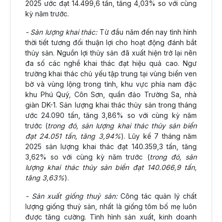
2025 ước đạt 14.499,6 tấn, tăng 4,03% so với cùng
kỳ năm trước.
- Sản lượng khai thác:
Từ đầu năm đến nay tình hình
thời tiết tương đối thuận lợi cho hoạt động đánh bắt
thủy sản. Nguồn lợi thủy sản đã xuất hiện trở lại nên
đa số các nghề khai thác đạt hiệu quả cao. Ngư
trường khai thác chủ yếu tập trung tại vùng biển ven
bờ và vùng lộng trong tỉnh, khu vực phía nam đặc
khu Phú Quý, Côn Sơn, quần đảo Trường Sa, nhà
giàn DK-1. Sản lượng khai thác thủy sản trong tháng
ước 24.090 tấn, tăng 3,86% so với cùng kỳ năm
trước (
trong đó, sản lượng khai thác thủy sản biển
đạt 24.051 tấn, tăng 3,94%
). Lũy kế 7 tháng năm
2025 sản lượng khai thác đạt 140.359,3 tấn, tăng
3,62% so với cùng kỳ năm trước (
trong đó, sản
lượng khai thác thủy sản biển đạt 140.066,9 tấn,
tăng 3,63%
).
- Sản xuất giống thuỷ sản:
Công tác quản lý chất
lượng giống thuỷ sản, nhất là giống tôm bố mẹ luôn
được tăng cường. Tình hình sản xuất, kinh doanh