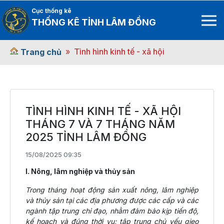
Cục thống kê
THỐNG KÊ TỈNH LÂM ĐỒNG
Tình hình kinh tế - xã hội
Trang chủ
TÌNH HÌNH KINH TẾ - XÃ HỘI
THÁNG 7 VÀ 7 THÁNG NĂM
2025 TỈNH LÂM ĐỒNG
15/08/2025 09:35
I. Nông, lâm nghiệp và thủy sản
Trong tháng hoạt động sản xuất nông, lâm nghiệp
và thủy sản tại các địa phương được các cấp và các
ngành tập trung chỉ đạo, nhằm đảm bảo kịp tiến độ,
kế hoạch và đúng thời vụ; tập trung chủ yếu gieo