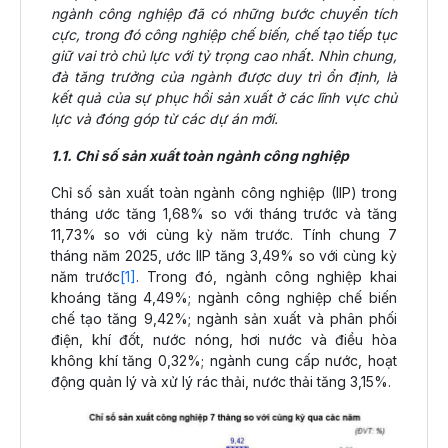
ngành công nghiệp đã có những bước chuyển tích
cực, trong đó công nghiệp chế biến, chế tạo tiếp tục
giữ vai trò chủ lực với tỷ trọng cao nhất. Nhìn chung,
đà tăng trưởng của ngành được duy trì ổn định, là
kết quả của sự phục hồi sản xuất ở các lĩnh vực chủ
lực và đóng góp từ các dự án mới.
1.1. Chỉ số sản xuất toàn ngành công nghiệp
Chỉ số sản xuất toàn ngành công nghiệp (IIP) trong
tháng ước tăng 1,68% so với tháng trước và tăng
11,73% so với cùng kỳ năm trước. Tính chung 7
tháng năm 2025, ước IIP tăng 3,49% so với cùng kỳ
năm trước
[1]
. Trong đó, ngành công nghiệp khai
khoáng tăng 4,49%; ngành công nghiệp chế biến
chế tạo tăng 9,42%; ngành sản xuất và phân phối
điện, khí đốt, nước nóng, hơi nước và điều hòa
không khí tăng 0,32%; ngành cung cấp nước, hoạt
động quản lý và xử lý rác thải, nước thải tăng 3,15%.