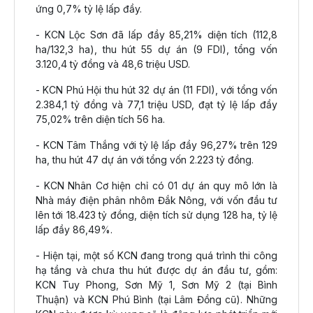
ứng 0,7% tỷ lệ lấp đầy.
- KCN Lộc Sơn đã lấp đầy 85,21% diện tích (112,8
ha/132,3 ha), thu hút 55 dự án (9 FDI), tổng vốn
3.120,4 tỷ đồng và 48,6 triệu USD.
- KCN Phú Hội thu hút 32 dự án (11 FDI), với tổng vốn
2.384,1 tỷ đồng và 77,1 triệu USD, đạt tỷ lệ lấp đầy
75,02% trên diện tích 56 ha.
- KCN Tâm Thắng với tỷ lệ lấp đầy 96,27% trên 129
ha, thu hút 47 dự án với tổng vốn 2.223 tỷ đồng.
- KCN Nhân Cơ hiện chỉ có 01 dự án quy mô lớn là
Nhà máy điện phân nhôm Đắk Nông, với vốn đầu tư
lên tới 18.423 tỷ đồng, diện tích sử dụng 128 ha, tỷ lệ
lấp đầy 86,49%.
- Hiện tại, một số KCN đang trong quá trình thi công
hạ tầng và chưa thu hút được dự án đầu tư, gồm:
KCN Tuy Phong, Sơn Mỹ 1, Sơn Mỹ 2 (tại Bình
Thuận) và KCN Phú Bình (tại Lâm Đồng cũ). Những