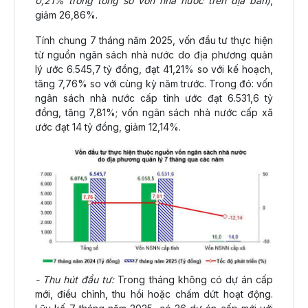
0,21% trong tổng số vốn nhà nước trên địa bàn)
,
giảm 26,86%.
Tính chung 7 tháng năm 2025, vốn đầu tư thực hiện
từ nguồn ngân sách nhà nước do địa phương quản
lý ước 6.545,7 tỷ đồng, đạt 41,21% so với kế hoạch,
tăng 7,76% so với cùng kỳ năm trước. Trong đó: vốn
ngân sách nhà nước cấp tỉnh ước đạt 6.531,6 tỷ
đồng, tăng 7,81%; vốn ngân sách nhà nước cấp xã
ước đạt 14 tỷ đồng, giảm 12,14%.
- Thu hút đầu tư:
Trong tháng không có dự án cấp
mới, điều chỉnh, thu hồi hoặc chấm dứt hoạt động.