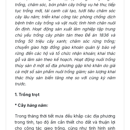
trồng, chăm sóc, bón phân cây trồng vụ hè thu; tiếp
tục trồng mới, tái canh cải tạo, tưới tiêu chăm sóc
cây lâu năm; triển khai công tác phòng chống dịch
bệnh trên cây trồng và vật nuôi; tình hình chăn nuôi
ổn định. Hoạt động sản xuất lâm nghiệp tập trung
chủ yếu trồng cây phân tán theo Đề án 1836 và
trồng 50 triệu cây xanh; chăm sóc rừng trồng;
chuyển giao hợp đồng giao khoán quản lý bảo vệ
rừng đến các hộ và tổ chức nhận khoán; khai thác
gỗ và lâm sản theo kế hoạch. Hoạt động nuôi trồng
thủy sản ở một số địa phương gặp khó khăn do giá
cả một số sản phẩm nuôi trồng giảm; sản lượng khai
thác thủy sản biển tăng nhẹ so với cùng kỳ năm
trước.
1. Trồng trọt
* Cây
hàng năm:
Trong tháng thời tiết mưa đều khắp các địa phương
trong tỉnh, tạo độ ẩm cần thiết cho đất và thuận lợi
cho công tác gieo trồng, cũng như tình hình sinh