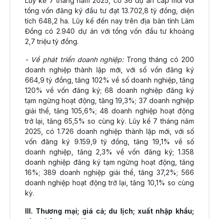
Lũy kế 7 tháng năm 2025, có 36 dự án cấp mới với
tổng vốn đăng ký đầu tư đạt 13.702,8 tỷ đồng, diện
tích 648,2 ha. Lũy kế đến nay trên địa bàn tỉnh Lâm
Đồng có 2.940 dự án với tổng vốn đầu tư khoảng
2,7 triệu tỷ đồng.
- Về phát triển doanh nghiệp:
Trong tháng có 200
doanh nghiệp thành lập mới, với số vốn đăng ký
664,9 tỷ đồng, tăng 102% về số doanh nghiệp, tăng
120% về vốn đăng ký; 68 doanh nghiệp đăng ký
tạm ngừng hoạt động, tăng 19,3%; 37 doanh nghiệp
giải thể, tăng 105,6%; 48 doanh nghiệp hoạt động
trở lại, tăng 65,5% so cùng kỳ. Lũy kế 7 tháng năm
2025, có 1.726 doanh nghiệp thành lập mới, với số
vốn đăng ký 9.159,9 tỷ đồng, tăng 19,1% về số
doanh nghiệp, tăng 2,3% về vốn đăng ký; 1.358
doanh nghiệp đăng ký tạm ngừng hoạt động, tăng
16%; 389 doanh nghiệp giải thể, tăng 37,2%; 566
doanh nghiệp hoạt động trở lại, tăng 10,1% so cùng
kỳ.
III. Thương mại; giá cả; du lịch; xuất nhập khẩu;