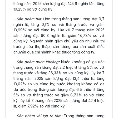
tháng năm 2025 sản lượng đạt 145,9 nghìn tấn, tăng
10,25% so với cùng kỳ.
- Sản phẩm bia:
Ước trong tháng sản lượng đạt 9,7
nghìn lít, tăng 0,1% so với tháng trước và giảm
13,99% so với cùng kỳ. Lũy kế 7 tháng năm 2025
sản lượng đạt 60,3 nghìn lít, giảm 18,78% so với
cùng kỳ. Nguyên nhân giảm chủ yếu do nhu cầu thị
trường tiêu thụ thấp, sản lượng bia sản xuất điều
chuyển qua chi nhánh khác thuộc tổng công ty.
- Sản phẩm nước khoáng:
Nước khoáng có ga ước
trong tháng sản lượng đạt 2,2 triệu lít tăng 5% so với
tháng trước và tăng 36,33% so với cùng kỳ, lũy kế 7
tháng năm 2025 sản lượng đạt 13,4 triệu lít, tăng
13,02% so với cùng kỳ; nước khoáng không có ga
dự ước trong tháng sản lượng đạt 6,5 triệu lít tăng
5% so với tháng trước và giảm 8,73% so với cùng
kỳ, lũy kế 7 tháng năm 2025 sản lượng đạt 42,4 triệu
lít, giảm 7,92% so với cùng kỳ.
- Sản phẩm vải lụa tơ tằm:
Trong tháng sản lượng