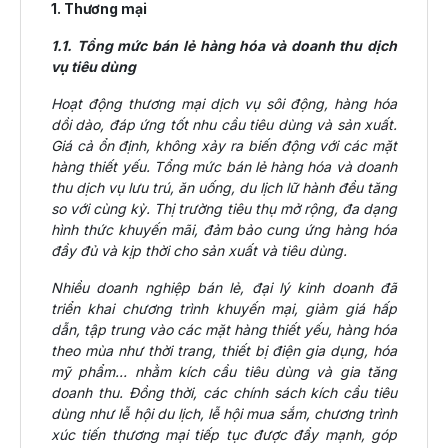
1. Thương mại
1.1. Tổng mức bán lẻ hàng hóa và doanh thu dịch
vụ tiêu dùng
Hoạt động thương mại dịch vụ sôi động, hàng hóa
dồi dào, đáp ứng tốt nhu cầu tiêu dùng và sản xuất.
Giá cả ổn định, không xảy ra biến động với các mặt
hàng thiết yếu. Tổng mức bán lẻ hàng hóa và doanh
thu dịch vụ lưu trú, ăn uống, du lịch lữ hành đều tăng
so với cùng kỳ. Thị trường tiêu thụ mở rộng, đa dạng
hình thức khuyến mãi, đảm bảo cung ứng hàng hóa
đầy đủ và kịp thời cho sản xuất và tiêu dùng.
Nhiều doanh nghiệp bán lẻ, đại lý kinh doanh đã
triển khai chương trình khuyến mại, giảm giá hấp
dẫn, tập trung vào các mặt hàng thiết yếu, hàng hóa
theo mùa như thời trang, thiết bị điện gia dụng, hóa
mỹ phẩm… nhằm kích cầu tiêu dùng và gia tăng
doanh thu. Đồng thời, các chính sách kích cầu tiêu
dùng như lễ hội du lịch, lễ hội mua sắm, chương trình
xúc tiến thương mại tiếp tục được đẩy mạnh, góp