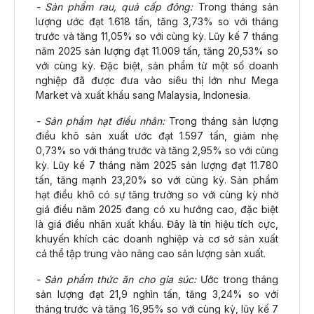
- Sản phẩm rau, quả cấp đông:
Trong tháng sản
lượng ước đạt 1.618 tấn, tăng 3,73% so với tháng
trước và tăng 11,05% so với cùng kỳ. Lũy kế 7 tháng
năm 2025 sản lượng đạt 11.009 tấn, tăng 20,53% so
với cùng kỳ. Đặc biệt, sản phẩm từ một số doanh
nghiệp đã được đưa vào siêu thị lớn như Mega
Market và xuất khẩu sang Malaysia, Indonesia.
- Sản phẩm hạt điều nhân:
Trong tháng sản lượng
điều khô sản xuất ước đạt 1.597 tấn, giảm nhẹ
0,73% so với tháng trước và tăng 2,95% so với cùng
kỳ. Lũy kế 7 tháng năm 2025 sản lượng đạt 11.780
tấn, tăng mạnh 23,20% so với cùng kỳ. Sản phẩm
hạt điều khô có sự tăng trưởng so với cùng kỳ nhờ
giá điều năm 2025 đang có xu hướng cao, đặc biệt
là giá điều nhân xuất khẩu. Đây là tín hiệu tích cực,
khuyến khích các doanh nghiệp và cơ sở sản xuất
cá thể tập trung vào nâng cao sản lượng sản xuất.
- Sản phẩm thức ăn cho gia súc:
Ước trong tháng
sản lượng đạt 21,9 nghìn tấn, tăng 3,24% so với
tháng trước và tăng 16,95% so với cùng kỳ, lũy kế 7