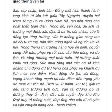
giao thông vận tải
Sau sáp nhập, tỉnh Lâm Đồng mới hình thành hành
lang kinh tế liên kết giữa Tây Nguyên, duyên hải
Nam Trung Bộ và Đông Nam Bộ, tạo nền tảng cho
phát triển toàn diện. Trong đó, văn hóa, du lịch và
thương mại được xác định là ba trụ cột chính, vừa là
động lực tăng trưởng, vừa là không gian sáng tạo
để hội tụ trí tuệ, bản sắc, công nghệ và nguồn lực xã
hội. Trong tháng thị trường hàng hóa ổn định, nguồn
cung dồi dào, phục vụ tốt nhu cầu tiêu dùng và du
lịch. Hạ tầng thương mại phát triển, thị trường xuất
khẩu mở rộng. Sức mua tăng nhờ các cơ sở kinh
doanh chủ động dự trữ hàng hóa phục vụ khách du
lịch mùa cao điểm. Hoạt động du lịch sôi động,
lượng khách tăng mạnh tại các điểm đến trọng yếu
do mùa du lịch hè. Dịch vụ lữ hành, lưu trú, giải trí
đều tăng trưởng tích cực. Vận tải đường bộ và
đường thủy ổn định, đặc biệt tuyến đặc khu Phú
Quý duy trì thông suốt, đáp ứng nhu cầu di chuyển
và vận chuyển hàng hóa - hành khách.