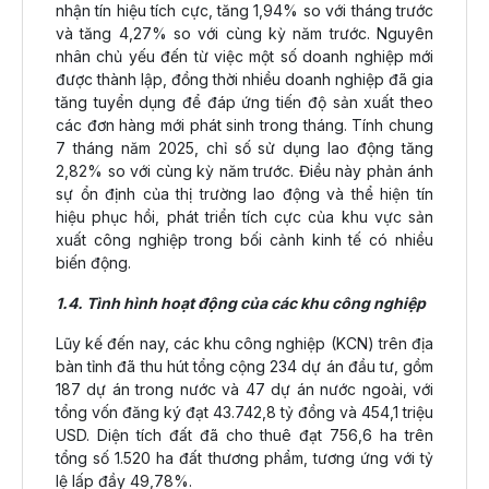
nhận tín hiệu tích cực, tăng 1,94% so với tháng trước
và tăng 4,27% so với cùng kỳ năm trước. Nguyên
nhân chủ yếu đến từ việc một số doanh nghiệp mới
được thành lập, đồng thời nhiều doanh nghiệp đã gia
tăng tuyển dụng để đáp ứng tiến độ sản xuất theo
các đơn hàng mới phát sinh trong tháng. Tính chung
7 tháng năm 2025, chỉ số sử dụng lao động tăng
2,82% so với cùng kỳ năm trước. Điều này phản ánh
sự ổn định của thị trường lao động và thể hiện tín
hiệu phục hồi, phát triển tích cực của khu vực sản
xuất công nghiệp trong bối cảnh kinh tế có nhiều
biến động.
1.4. Tình hình hoạt động của các khu công nghiệp
Lũy kế đến nay, các khu công nghiệp (KCN) trên địa
bàn tỉnh đã thu hút tổng cộng 234 dự án đầu tư, gồm
187 dự án trong nước và 47 dự án nước ngoài, với
tổng vốn đăng ký đạt 43.742,8 tỷ đồng và 454,1 triệu
USD. Diện tích đất đã cho thuê đạt 756,6 ha trên
tổng số 1.520 ha đất thương phẩm, tương ứng với tỷ
lệ lấp đầy 49,78%.